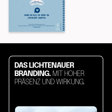
DAS LICHTENAUER 
BRANDING.
 MIT HOHER 
PRÄSENZ UND WIRKUNG. 
BR