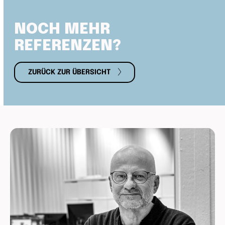
NOCH MEHR 
REFERENZEN?
ZURÜCK ZUR ÜBERSICHT